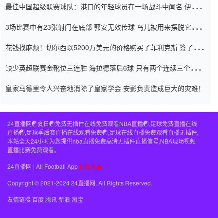
最佳中国超级联赛球队：港口的年轻球员在一场战斗中闻名 伊万放
弃了泰桑（Taishan）
3场比赛中有23张射门在底部 郭安无效传球 鸟儿被用来摆脱它
Setien痴迷于三名后卫
花钱找麻烦！切尔西以5200万美元的价格购买了菲利克斯 签了7年
并在半年内租了夏窗口
缺少英超联赛金靴位三连胜 海拉德落后6球 只有两个连续三个连续
三靴
皇家马德里令人兴奋地消除了皇家学会 安彭负责造成巨大的灾难！
24直播网☯️夏日☯️免费无插件在线免费观看NBA直播☯️,足球免费直播在线
直播☯️,足球季后赛直播在线观看免费☯️,足球在线直播免费观看直播无插件,
本站全天24小时为您提供nba直播免费高清无插件直播信号,NBA现场视频
直播比赛免费观看。
24直播网 | All Football App
网站地图
Copyright © 2021-2024 24直播网. All Rights Reserved.
友情链接
百度
腾讯
新浪
淘宝