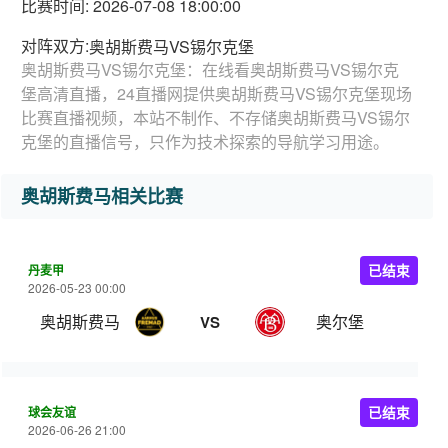
比赛时间: 2026-07-08 18:00:00
对阵双方:
奥胡斯费马VS锡尔克堡
奥胡斯费马VS锡尔克堡：在线看奥胡斯费马VS锡尔克
堡高清直播，24直播网提供奥胡斯费马VS锡尔克堡现场
比赛直播视频，本站不制作、不存储奥胡斯费马VS锡尔
克堡的直播信号，只作为技术探索的导航学习用途。
奥胡斯费马相关比赛
丹麦甲
已结束
2026-05-23 00:00
奥胡斯费马
奥尔堡
VS
球会友谊
已结束
2026-06-26 21:00