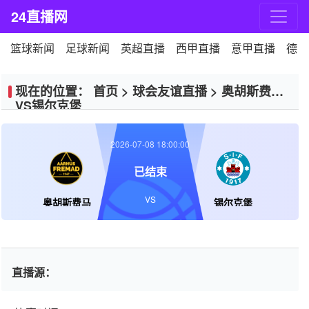
24直播网
篮球新闻
足球新闻
英超直播
西甲直播
意甲直播
德甲
现在的位置：
首页
>
球会友谊直播
>
奥胡斯费马
VS锡尔克堡
2026-07-08 18:00:00
已结束
VS
奥胡斯费马
锡尔克堡
直播源：