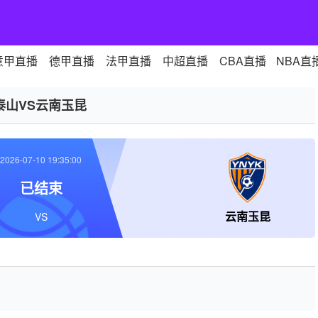
意甲直播
德甲直播
法甲直播
中超直播
CBA直播
NBA直
泰山VS云南玉昆
2026-07-10 19:35:00
已结束
云南玉昆
VS