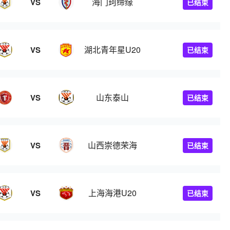
海门珂缔缘
VS
已结束
湖北青年星U20
VS
已结束
山东泰山
VS
已结束
山西崇德荣海
VS
已结束
上海海港U20
VS
已结束