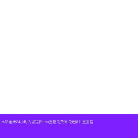
件,本站全天24小时为您提供nba直播免费高清无插件直播信