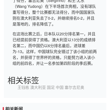
了得分，塞吉尼奥（Serginho）和王·尤东
（Wang Yudong）在下半场首次亮相，没有球队
重写得分，整个比赛都无法得分，而中国国家队
则在澳大利亚失去了0-2，并继续排名0-2，并且
是落地的，排名降低了。
在这场比赛之后，日本队以20分排名第一，并且
已经提前获得了资格。澳大利亚以13分的成绩排
名第二，而中国仍以6分排名最后，进球差
为-13。这样，中国球队完全错过了该小组的前两
名，并获得了世界杯的资格，只能努力进入该小
组的前四名，并让一名参加第四阶段的季后赛。
相关标签
王钰栋
澳大利亚
国足
中国
塞尔吉尼奥
相关新闻