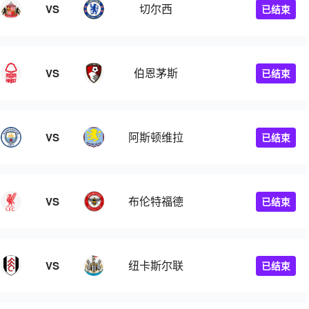
切尔西
VS
已结束
伯恩茅斯
VS
已结束
阿斯顿维拉
VS
已结束
布伦特福德
VS
已结束
纽卡斯尔联
VS
已结束