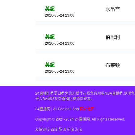
英超
水晶宫
2026-05-24 23:00
英超
伯恩利
2026-05-24 23:00
英超
布莱顿
2026-05-24 23:00
24直播网☯️夏日☯️免费无插件在线免费观看NBA直播☯️,足
号,NBA现场视频直播比赛免费观看。
24直播网 | All Football App
网站地图
Copyright © 2021-2024 24直播网. All Rights Reserved.
友情链接
百度
腾讯
新浪
淘宝