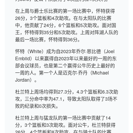
在上周与爵士乐比赛的第一场比赛中，怀特获得
26分，3个篮板和4次助攻。在与太阳队的比赛
中，他贡献了24分，6个篮板和5次助攻。面对国
王，怀特得到35分和5次助攻。上周对阵湖人队的
最后一场比赛，怀特得到36分。
怀特（White）成为自2023年乔尔·恩比德（Joel
Embiid）以来赢得自2023年以来最好的一周的东
部会议球员，也是第二个赢得公牛历史上最好的
一周的人。第一个人是迈克尔·乔丹（Michael
Jordan）。
杜兰特上周场均得到27.3分，4.3个篮板和6.3次助
攻，三分命中率为47.1，导致太阳队取得了3场不
败的纪录和0次损失。
杜兰特上周与猛龙队的第一场比赛中贡献了14
分，3个篮板和3次助攻。面对公牛，杜兰特获得
26分，4个篮板和8次助攻。在与骑士队的比赛