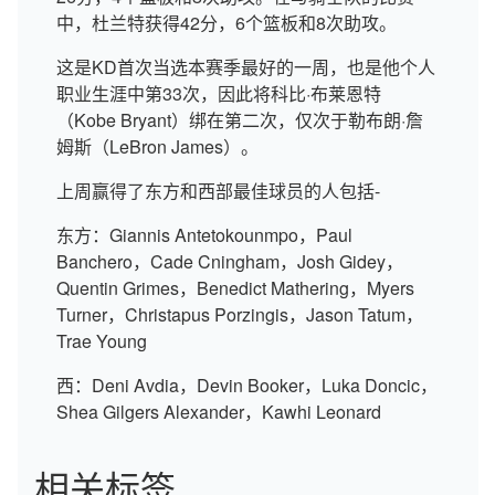
中，杜兰特获得42分，6个篮板和8次助攻。
这是KD首次当选本赛季最好的一周，也是他个人
职业生涯中第33次，因此将科比·布莱恩特
（Kobe Bryant）绑在第二次，仅次于勒布朗·詹
姆斯（LeBron James）。
上周赢得了东方和西部最佳球员的人包括-
东方：Giannis Antetokounmpo，Paul
Banchero，Cade Cningham，Josh Gidey，
Quentin Grimes，Benedict Mathering，Myers
Turner，Christapus Porzingis，Jason Tatum，
Trae Young
西：Deni Avdia，Devin Booker，Luka Doncic，
Shea Gilgers Alexander，Kawhi Leonard
相关标签